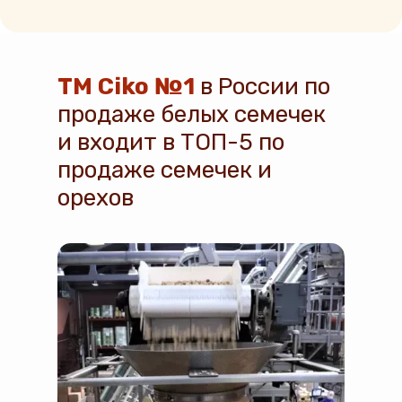
ТМ Ciko №1
в России по
продаже белых семечек
и входит в ТОП-5 по
продаже семечек и
орехов