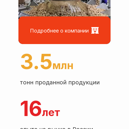
Подробнее о компании
3
.
5
млн
тонн проданной продукции
16
лет