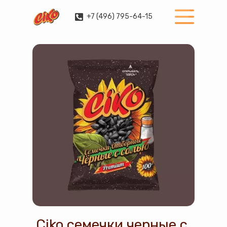
+7 (496) 795-64-15
Ciko семечки черные с