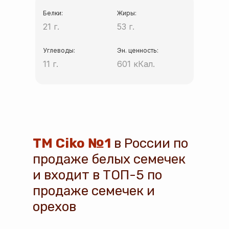
Белки:
Жиры:
21 г.
53 г.
Углеводы:
Эн. ценность:
11 г.
601 кКал.
ТМ Ciko №1
в России по
продаже белых семечек
и входит в ТОП-5 по
продаже семечек и
орехов