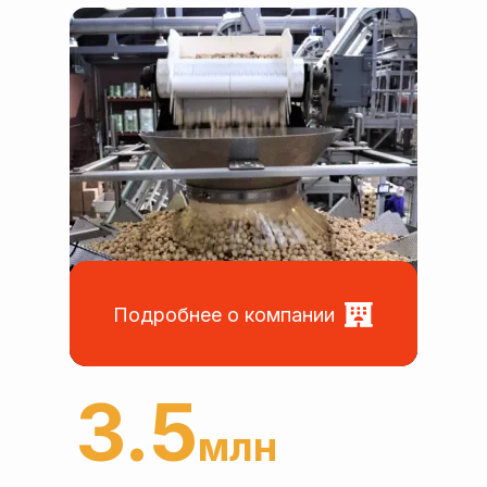
Подробнее о компании
3
.
5
млн